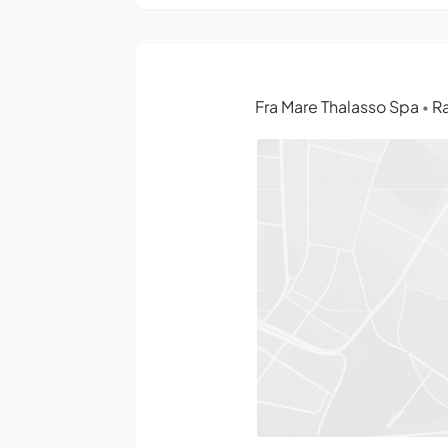
Fra Mare Thalasso Spa
Ra
•