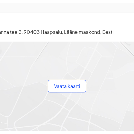
nna tee 2, 90403 Haapsalu, Lääne maakond, Eesti
Vaata kaarti