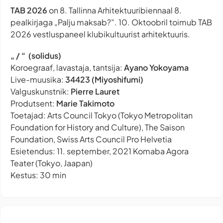
TAB 2026
on 8. Tallinna Arhitektuuribiennaal 8.
pealkirjaga „Palju maksab?”. 10. Oktoobril toimub TAB
2026 vestluspaneel klubikultuurist arhitektuuris.
„ / “ (solidus)
Koroegraaf, lavastaja, tantsija:
Ayano Yokoyama
Live
-muusika:
34423 (Miyoshifumi)
Valguskunstnik:
Pierre Lauret
Produtsent:
Marie Takimoto
Toetajad: Arts Council Tokyo (Tokyo Metropolitan
Foundation for History and Culture), The Saison
Foundation, Swiss Arts Council Pro Helvetia
Esietendus: 11. september, 2021 Komaba Agora
Teater (Tokyo, Jaapan)
Kestus: 30 min