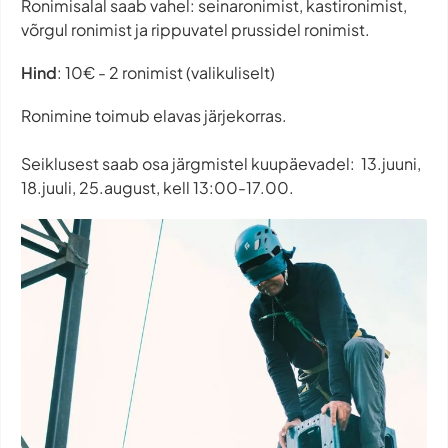
Ronimisalal saab vahel: seinaronimist, kastironimist,
võrgul ronimist ja rippuvatel prussidel ronimist.
Hind
: 10€ - 2 ronimist (valikuliselt)
Ronimine toimub elavas järjekorras.
Seiklusest saab osa järgmistel kuupäevadel: 13.juuni,
18.juuli, 25.august, kell 13:00-17.00.