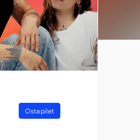
Osta pilet