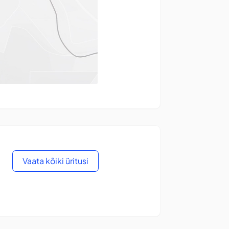
Vaata kõiki üritusi