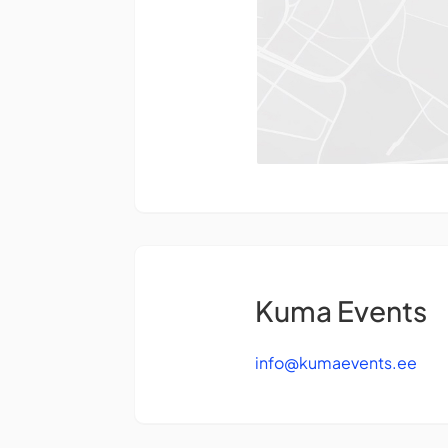
Kuma Events
info@kumaevents.ee