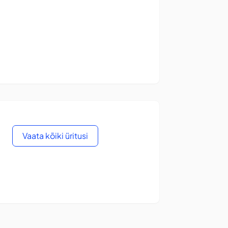
Vaata kõiki üritusi