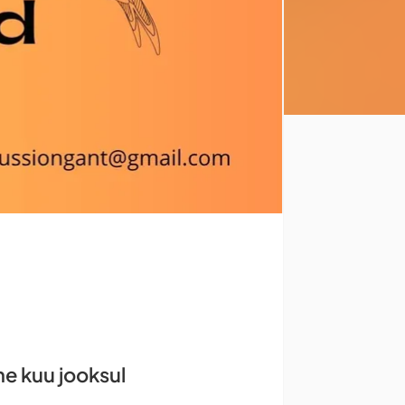
he kuu jooksul