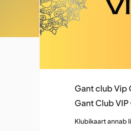
Gant club Vip
Gant Club VIP
Klubikaart annab l