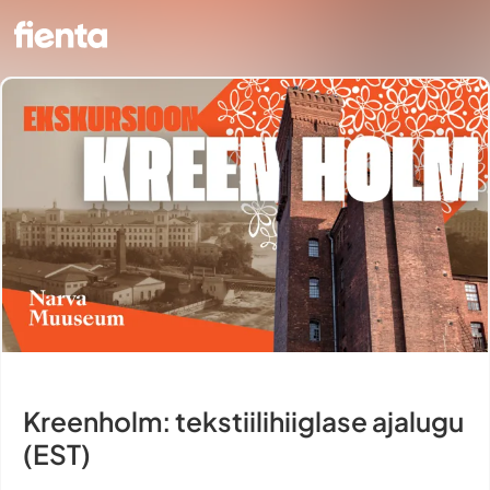
Kreenholm: tekstiilihiiglase ajalugu
(EST)