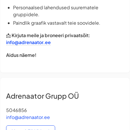
Personaalsed lahendused suurematele
gruppidele.
Paindlik graafik vastavalt teie soovidele.
📩
Kirjuta meile ja broneeri privaatsõit:
info@adrenaator.ee
Aidus näeme!
Adrenaator Grupp OÜ
5046856
info@adrenaator.ee