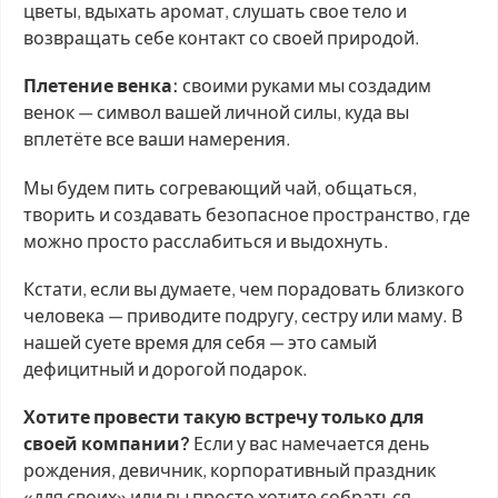
цветы, вдыхать аромат, слушать свое тело и
возвращать себе контакт со своей природой.
Плетение венка:
своими руками мы создадим
венок — символ вашей личной силы, куда вы
вплетёте все ваши намерения.
Мы будем пить согревающий чай, общаться,
творить и создавать безопасное пространство, где
можно просто расслабиться и выдохнуть.
Кстати, если вы думаете, чем порадовать близкого
человека — приводите подругу, сестру или маму. В
нашей суете время для себя — это самый
дефицитный и дорогой подарок.
Хотите провести такую встречу только для
своей компании?
Если у вас намечается день
рождения, девичник, корпоративный праздник
«для своих» или вы просто хотите собраться