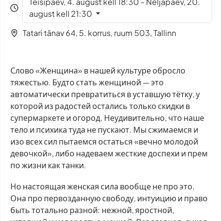
Teisipäev, 4. august kell 18:30 - Neljapäev, 20.
august kell 21:30
Tatari tänav 64, 5. korrus, ruum 503, Tallinn
Слово «Женщина» в нашей культуре обросло
тяжестью. Будто стать женщиной — это
автоматически превратиться в уставшую тётку, у
которой из радостей остались только скидки в
супермаркете и огород. Неудивительно, что наше
тело и психика туда не пускают. Мы сжимаемся и
изо всех сил пытаемся остаться «вечно молодой
девочкой», либо надеваем жесткие доспехи и прем
по жизни как танки.
Но настоящая женская сила вообще не про это.
Она про первозданную свободу, интуицию и право
быть тотально разной: нежной, яростной,