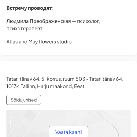
Встречу проводят:
Людмила Преображенская — психолог,
психотерапевт
Atlas and May flowers studio
Tatari tänav 64, 5. korrus, ruum 503
Tatari tänav 64,
•
10134 Tallinn, Harju maakond, Eesti
Sõidujuhised
Vaata kaarti