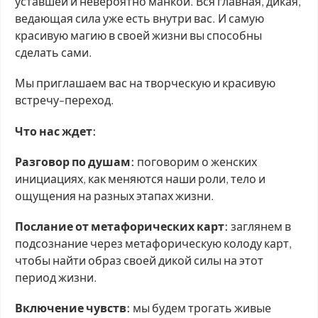
уставшей и невероятно манкой. Вся главная, дикая,
ведающая сила уже есть внутри вас. И самую
красивую магию в своей жизни вы способны
сделать сами.
Мы приглашаем вас на творческую и красивую
встречу-переход.
Что нас ждет:
Разговор по душам:
поговорим о женских
инициациях, как меняются наши роли, тело и
ощущения на разных этапах жизни.
Послание от метафорических карт:
заглянем в
подсознание через метафорическую колоду карт,
чтобы найти образ своей дикой силы на этот
период жизни.
Включение чувств:
мы будем трогать живые