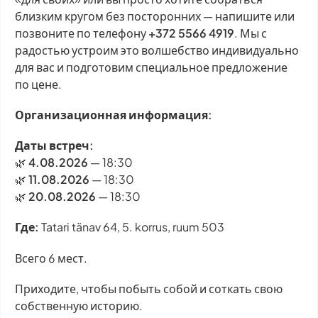
близким кругом без посторонних — напишите или
позвоните по телефону
+372 5566 4919
. Мы с
радостью устроим это волшебство индивидуально
для вас и подготовим специальное предложение
по цене.
Организационная информация:
Даты встреч:
🌿
4.08.2026
— 18:30
🌿
11.08.2026
— 18:30
🌿
20.08.2026
— 18:30
Где:
Tatari tänav 64, 5. korrus, ruum 503
Всего 6 мест.
Приходите, чтобы побыть собой и соткать свою
собственную историю.