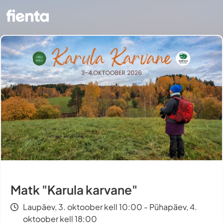
Matk "Karula karvane"
Laupäev, 3. oktoober kell 10:00 - Pühapäev, 4.
oktoober kell 18:00