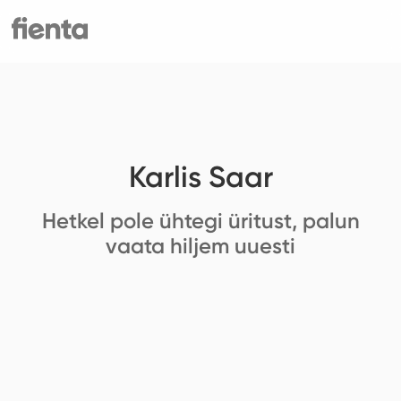
Karlis Saar
Hetkel pole ühtegi üritust, palun
vaata hiljem uuesti