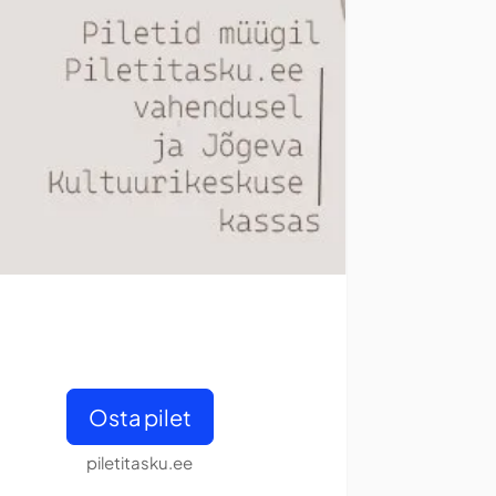
Osta pilet
piletitasku.ee