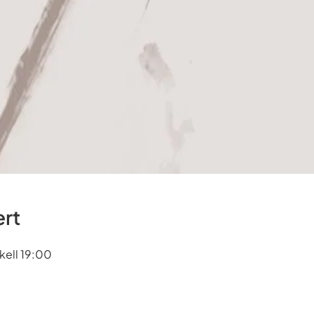
rt
kell 19:00