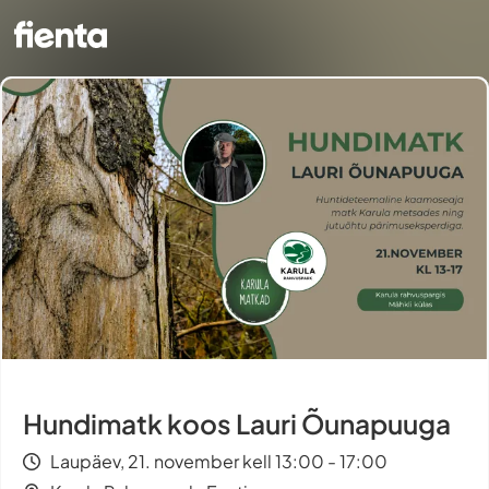
Hundimatk koos Lauri Õunapuuga
Laupäev, 21. november kell 13:00 - 17:00