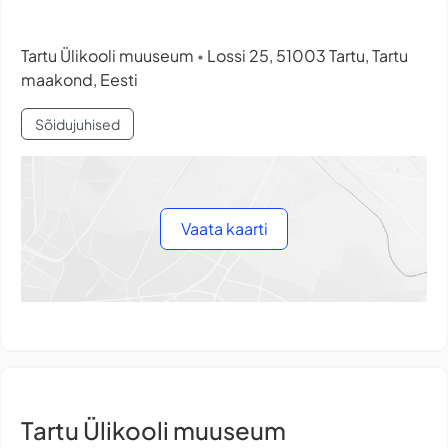
Tartu Ülikooli muuseum
Lossi 25, 51003 Tartu, Tartu
•
maakond, Eesti
Sõidujuhised
Vaata kaarti
Tartu Ülikooli muuseum