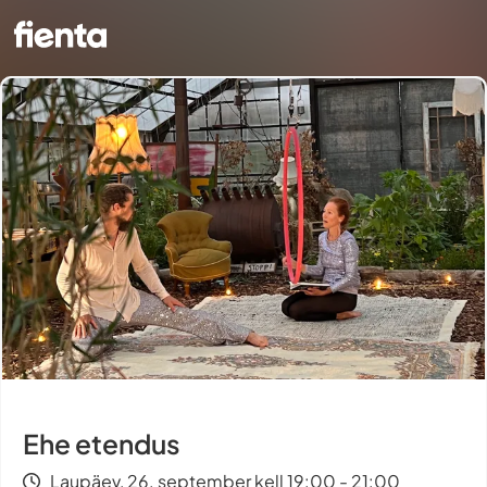
Ehe etendus
Laupäev, 26. september kell 19:00 - 21:00