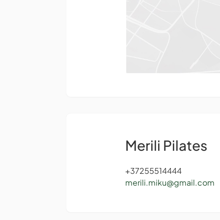
Merili Pilates
+37255514444
merili.miku@gmail.com