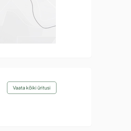
Vaata kõiki üritusi