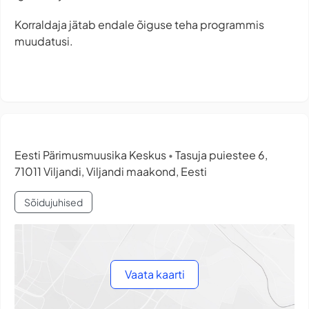
Korraldaja jätab endale õiguse teha programmis
muudatusi.
Eesti Pärimusmuusika Keskus
Tasuja puiestee 6,
•
71011 Viljandi, Viljandi maakond, Eesti
Sõidujuhised
Vaata kaarti