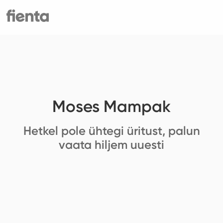
Moses Mampak
Hetkel pole ühtegi üritust, palun
vaata hiljem uuesti