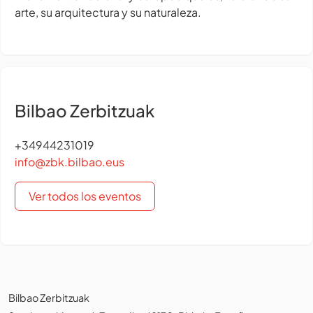
arte, su arquitectura y su naturaleza.
Bilbao Zerbitzuak
+34944231019
info@zbk.bilbao.eus
Ver todos los eventos
Bilbao Zerbitzuak