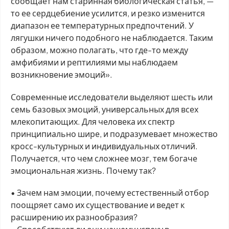
сообщает нам старинная биологическая статья, —
то ее сердцебиение усилится, и резко изменится
диапазон ее температурных предпочтений. У
лягушки ничего подобного не наблюдается. Таким
образом, можно полагать, что где-то между
амфибиями и рептилиями мы наблюдаем
возникновение эмоций».
Современные исследователи выделяют шесть или
семь базовых эмоций, универсальных для всех
млекопитающих. Для человека их спектр
принципиально шире, и подразумевает множество
кросс-культурных и индивидуальных отличий.
Получается, что чем сложнее мозг, тем богаче
эмоциональная жизнь. Почему так?
• Зачем нам эмоции, почему естественный отбор
поощряет само их существование и ведет к
расширению их разнообразия?