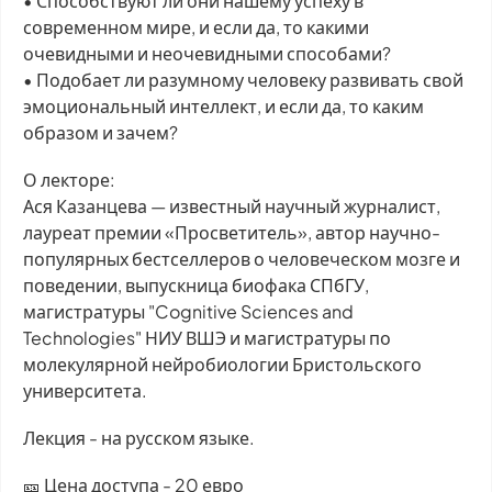
• Способствуют ли они нашему успеху в
современном мире, и если да, то какими
очевидными и неочевидными способами?
• Подобает ли разумному человеку развивать свой
эмоциональный интеллект, и если да, то каким
образом и зачем?
О лекторе:
Ася Казанцева — известный научный журналист,
лауреат премии «Просветитель», автор научно-
популярных бестселлеров о человеческом мозге и
поведении, выпускница биофака СПбГУ,
магистратуры "Cognitive Sciences and
Technologies" НИУ ВШЭ и магистратуры по
молекулярной нейробиологии Бристольского
университета.
Лекция - на русском языке.
🎫 Цена доступа - 20 евро