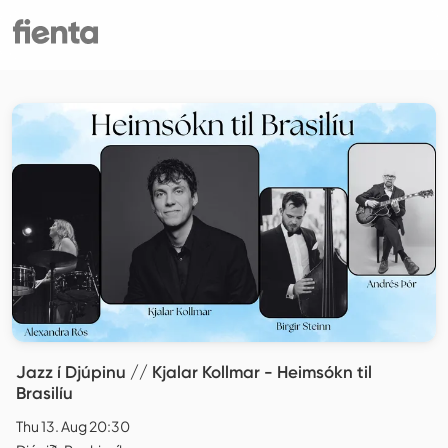
Jazz í Djúpinu // Kjalar Kollmar - Heimsókn til
Brasilíu
Thu 13. Aug 20:30