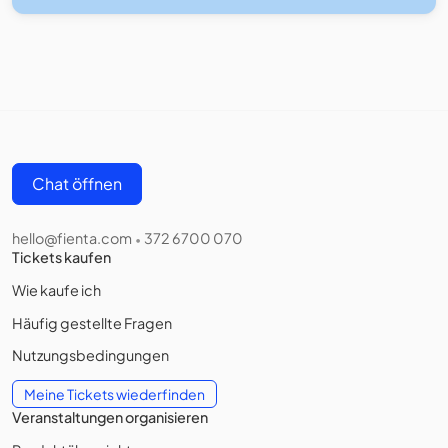
Chat öffnen
hello@fienta.com
372 6700 070
•
Tickets kaufen
Wie kaufe ich
Häufig gestellte Fragen
Nutzungsbedingungen
Meine Tickets wiederfinden
Veranstaltungen organisieren