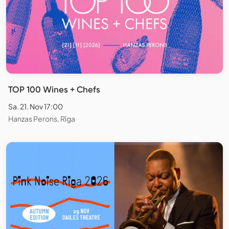
TOP 100 Wines + Chefs
Sa. 21. Nov 17:00
Hanzas Perons, Rīga