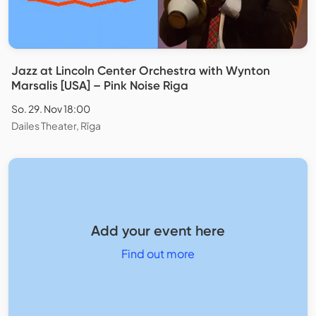
Jazz at Lincoln Center Orchestra with Wynton
Marsalis [USA] – Pink Noise Riga
So. 29. Nov 18:00
Dailes Theater, Rīga
Add your event here
Find out more