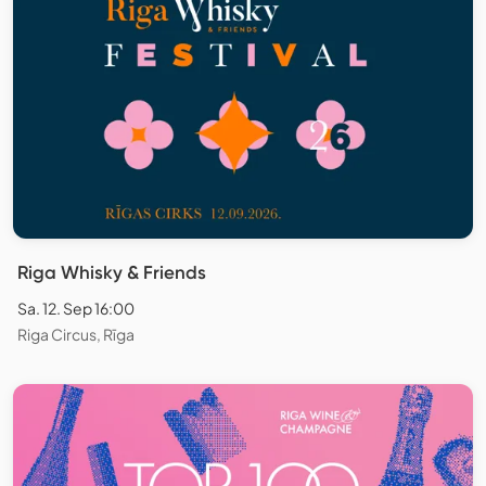
Riga Whisky & Friends
Sa. 12. Sep 16:00
Riga Circus, Rīga