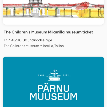
The Children’s Museum Miiamilla museum ticket
Fr. 7. Aug 10:00 und noch einige
The Childrens Museum Miiamilla, Tallinn