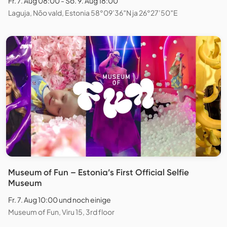
Fr. 7. Aug 08:00 - So. 9. Aug 18:00
Laguja, Nõo vald, Estonia 58°09’36″N ja 26°27’50″E
Museum of Fun – Estonia’s First Official Selfie
Museum
Fr. 7. Aug 10:00 und noch einige
Museum of Fun, Viru 15, 3rd floor