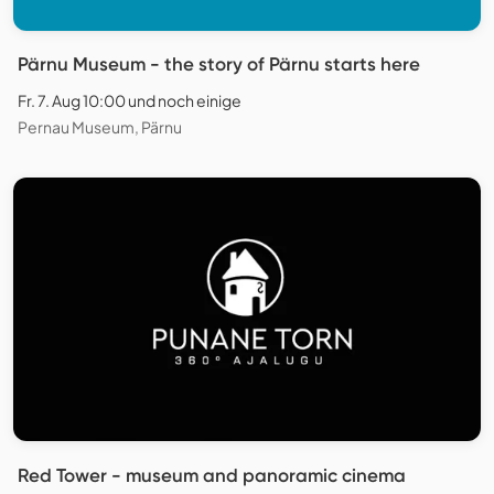
Pärnu Museum - the story of Pärnu starts here
Fr. 7. Aug 10:00 und noch einige
Pernau Museum, Pärnu
Red Tower - museum and panoramic cinema