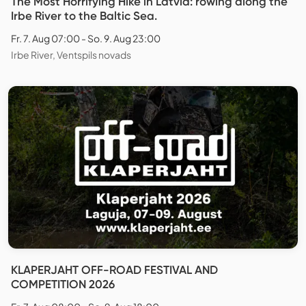
The Most Horrifying Hike in Latvia: rowing along the
Irbe River to the Baltic Sea.
Fr. 7. Aug 07:00 - So. 9. Aug 23:00
Irbe River, Ventspils novads
KLAPERJAHT OFF-ROAD FESTIVAL AND
COMPETITION 2026