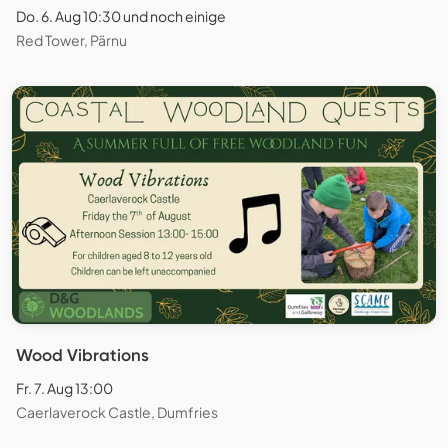
Do. 6. Aug 10:30 und noch einige
Red Tower, Pärnu
Wood Vibrations
Fr. 7. Aug 13:00
Caerlaverock Castle, Dumfries