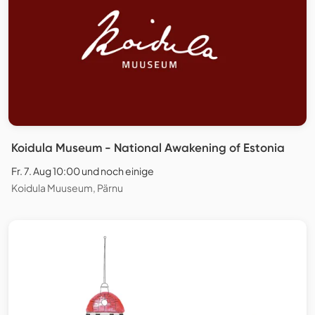
Koidula Museum - National Awakening of Estonia
Fr. 7. Aug 10:00 und noch einige
Koidula Muuseum, Pärnu