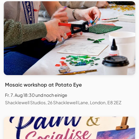
Mosaic workshop at Potato Eye
Fr. 7. Aug 18:30 und noch einige
Shacklewell Studios, 26 Shacklewell Lane, London, E8 2EZ