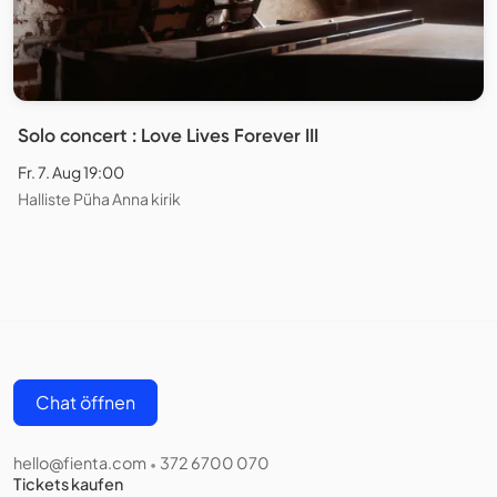
Solo concert : Love Lives Forever III
Fr. 7. Aug 19:00
Halliste Püha Anna kirik
Chat öffnen
hello@fienta.com
372 6700 070
•
Tickets kaufen