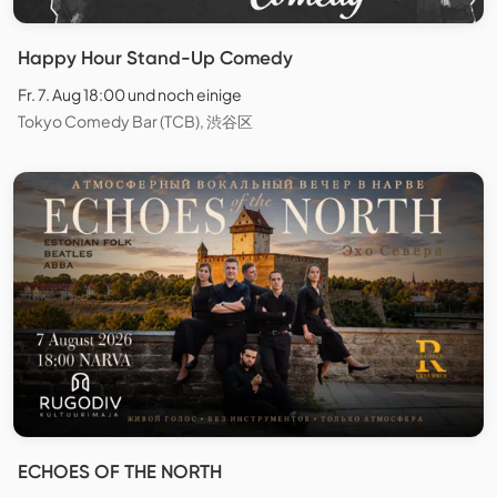
Happy Hour Stand-Up Comedy
Fr. 7. Aug 18:00 und noch einige
Tokyo Comedy Bar (TCB), 渋谷区
ECHOES OF THE NORTH