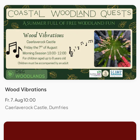
Wood Vibrations
Fr. 7. Aug 10:00
Caerlaverock Castle, Dumfries