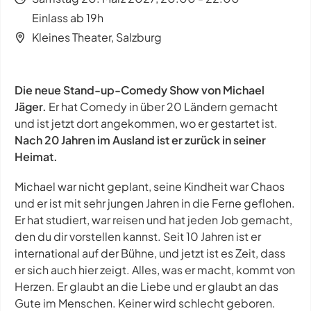
Einlass ab 19h
Kleines Theater, Salzburg
Die neue Stand-up-Comedy Show von Michael
Jäger.
Er hat Comedy in über 20 Ländern gemacht
und ist jetzt dort angekommen, wo er gestartet ist.
Nach 20 Jahren im Ausland ist er zurück in seiner
Heimat.
Michael war nicht geplant, seine Kindheit war Chaos
und er ist mit sehr jungen Jahren in die Ferne geflohen.
Er hat studiert, war reisen und hat jeden Job gemacht,
den du dir vorstellen kannst. Seit 10 Jahren ist er
international auf der Bühne, und jetzt ist es Zeit, dass
er sich auch hier zeigt. Alles, was er macht, kommt von
Herzen. Er glaubt an die Liebe und er glaubt an das
Gute im Menschen. Keiner wird schlecht geboren.