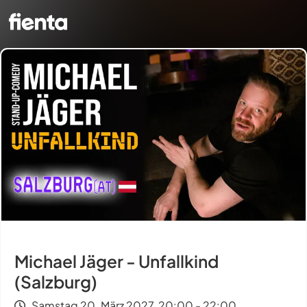
Michael Jäger - Unfallkind
(Salzburg)
Samstag 20. März 2027, 20:00 - 22:00