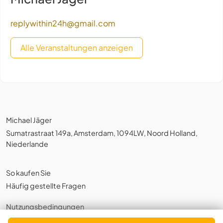
replywithin24h@gmail.com
Alle Veranstaltungen anzeigen
Michael Jäger
Sumatrastraat 149a, Amsterdam, 1094LW, Noord Holland,
Niederlande
So kaufen Sie
Häufig gestellte Fragen
Nutzungsbedingungen
Datenschutzerklärung
,
Cookies