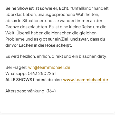
Seine Show ist ist so wie er, Echt.
"Unfallkind" handelt
über das Leben, unausgesprochene Wahrheiten,
absurde Situationen und sie wandert immer an der
Grenze des erlaubten. Es ist eine kleine Reise um die
Welt. Überall haben die Menschen die gleichen
Probleme und
es gibt nur ein Ziel, und zwar, dass du
dir vor Lachen in die Hose scheißt.
Es wird herzlich, ehrlich, direkt und ein bisschen dirty
.
Bei Fragen:
wir@teammichael.de
Whatsapp: 0163 2502251
ALLE SHOWS findest du hier:
www.teammichael.de
Altersbeschränkung: (16+)
.