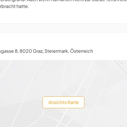
erbracht hatte.
asse 8, 8020 Graz, Steiermark, Österreich
Ansichts Karte