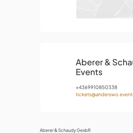
Aberer & Sch
Events
+4369910850338
tickets@anderswo.event
Aberer & Schaudy GesbR