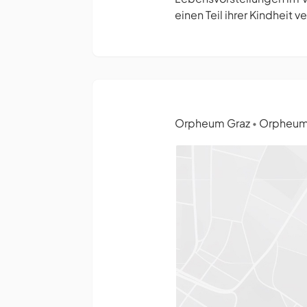
einen Teil ihrer Kindheit v
Orpheum Graz
Orpheumg
•