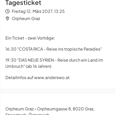
Tagesticket
Freitag 12. März 2027, 13:25
Orpheum Graz
Ein Ticket - zwei Vorträge:
16:30 "COSTA RICA - Reise ins tropische Paradies"
19:30 "DAS NEUE SYRIEN - Reise durch ein Land im
Umbruch" (ab 16 Jahren)
Detailinfos auf www.anderswo.at
Orpheum Graz
Orpheumgasse 8, 8020 Graz,
•
Steiermark, Österreich