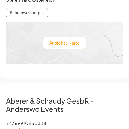
Fahranweisungen
Ansichts Karte
Aberer & Schaudy GesbR -
Anderswo Events
+4369910850338