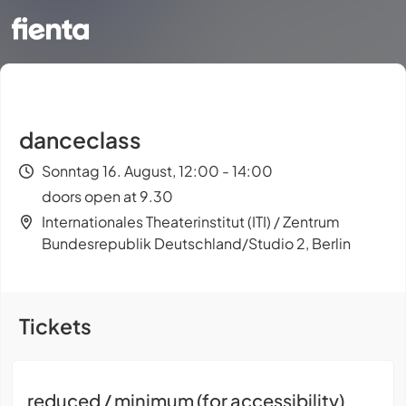
danceclass
Sonntag 16. August, 12:00 - 14:00
doors open at 9.30
Internationales Theaterinstitut (ITI) / Zentrum
Bundesrepublik Deutschland/Studio 2, Berlin
Tickets
reduced / minimum (for accessibility)