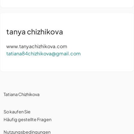
tanya chizhikova
www.tanyachizhikova.com
tatiana84chizhikova@gmail.com
Tatiana Chizhikova
So kaufen Sie
Häufig gestellte Fragen
Nutzungsbedingungen