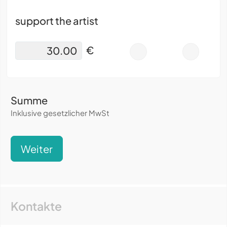
support the artist
€
-
+
Summe
Inklusive gesetzlicher MwSt
Weiter
Kontakte