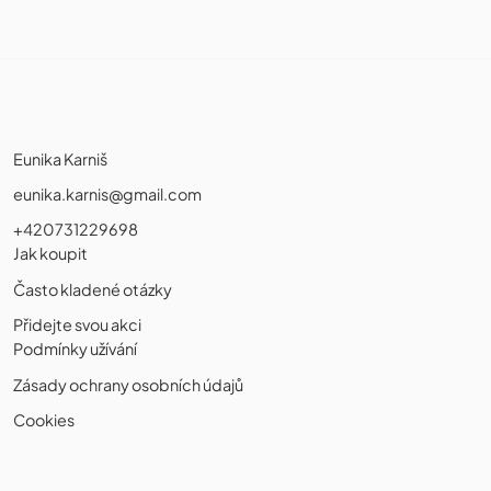
Eunika Karniš
eunika.karnis@gmail.com
+420731229698
Jak koupit
Často kladené otázky
Přidejte svou akci
Podmínky užívání
Zásady ochrany osobních údajů
Cookies