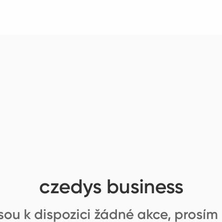
czedys business
u k dispozici žádné akce, prosím 